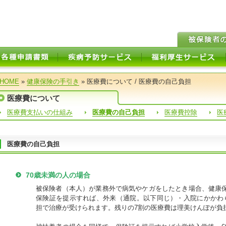
HOME
»
健康保険の手引き
» 医療費について / 医療費の自己負担
医療費について
医療費支払いの仕組み
医療費の自己負担
医療費控除
医
医療費の自己負担
70歳未満の人の場合
被保険者（本人）が業務外で病気やケガをしたとき場合、健康
保険証を提示すれば、外来（通院。以下同じ）・入院にかかわ
担で治療が受けられます。残りの7割の医療費は理美けんぽが負