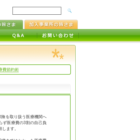
療費節約術
保険を取り扱う医療機関へ
らず医療費の3割の自己負
担します。