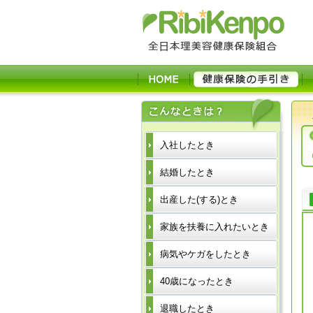
入社したとき
結婚したとき
出産した(する)とき
家族を扶養に入れたいとき
病気やケガをしたとき
40歳になったとき
退職したとき