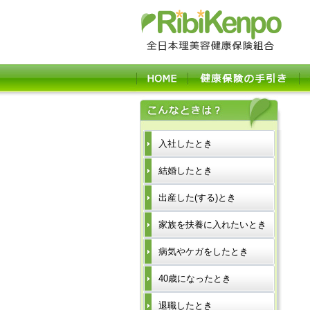
入社したとき
結婚したとき
出産した(する)とき
家族を扶養に入れたいとき
病気やケガをしたとき
40歳になったとき
退職したとき