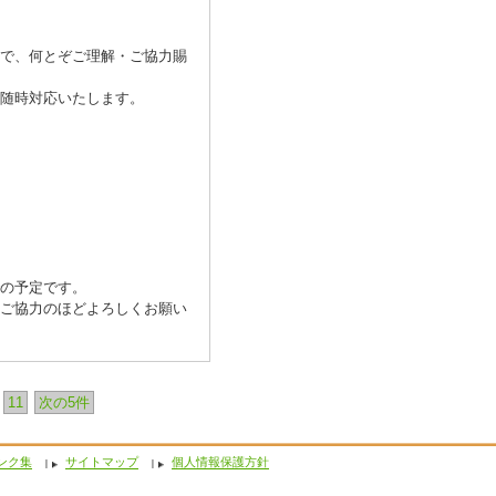
で、何とぞご理解・ご協力賜
随時対応いたします。
の予定です。
ご協力のほどよろしくお願い
11
次の5件
ンク集
サイトマップ
個人情報保護方針