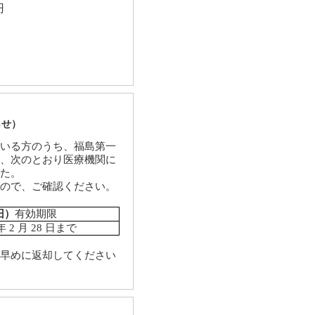
円
らせ）
いる方のうち、福島第一
、次のとおり医療機関に
た。
ので、ご確認ください。
旧）
有効期限
年
2
月
28
日まで
早めに返却してください